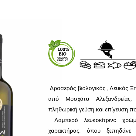
Δροσερός β
ιολογικός
, Λευκός 
από
Μοσχάτο Αλεξανδρείας,
πληθωρική γεύση και επίγευση πο
Λαμπερό λευκοκίτρινο χρώμ
χαρακτήρας, όπου ξεπηδάνε 