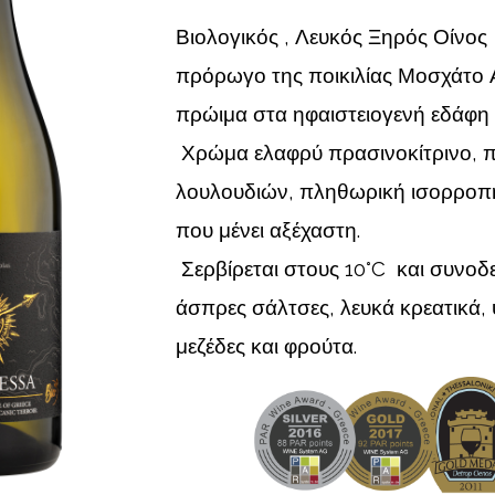
Βιολογικός , Λευκός Ξηρός Οί
πρόρωγο της ποικιλίας Μοσχάτο Α
πρώιμα στα ηφαιστειογενή εδάφη 
Χρώμα ελαφρύ πρασινοκίτρινο, 
λουλουδιών, πληθωρική ισορροπη
που μένει αξέχαστη.
Σερβίρεται στους 10°C και συνοδε
άσπρες σάλτσες, λευκά κρεατικά,
μεζέδες και φρούτα.