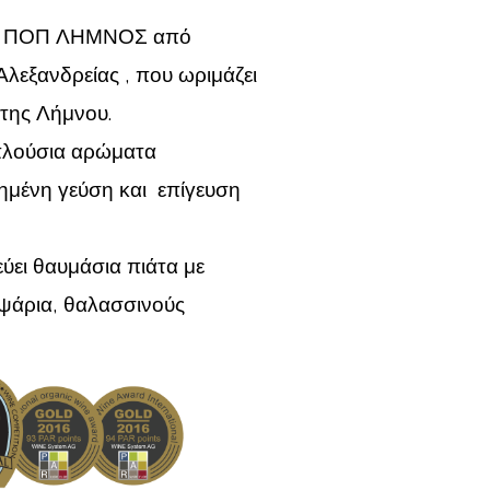
νος ΠΟΠ ΛΗΜΝΟΣ από
λεξανδρείας , που ωριμάζει
της Λήμνου.
πλούσια αρώματα
μένη γεύση και επίγευση
ύει θαυμάσια πιάτα με
 ψάρια, θαλασσινούς