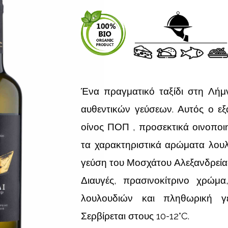
Ένα πραγματικό ταξίδι στη Λή
αυθεντικών γεύσεων. Αυτός ο εξα
οίνος ΠΟΠ , προσεκτικά οινοποιη
τα χαρακτηριστικά αρώματα λου
γεύση του Μοσχάτου Αλεξανδρεία
Διαυγές, πρασινοκίτρινο χρώμα
λουλουδιών και πληθωρική γ
Σερβίρεται στους 10-12°C.