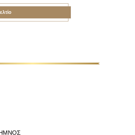
ελτίο
ΛΗΜΝΟΣ