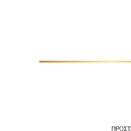
ΠΡOΣΤ