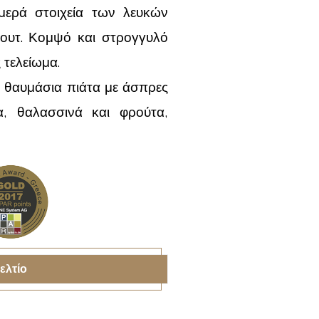
μερά στοιχεία των λευκών
ρουτ. Κομψό και στρογγυλό
 τελείωμα.
ι θαυμάσια πιάτα με άσπρες
α, θαλασσινά και φρούτα,
ελτίο