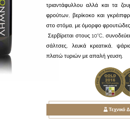
τριαντάφυλλου αλλά και τα ζου
φρούτων, βερίκοκο και γκρέιπφ
στο στόμα, με όμορφο φρουτώδες
Σερβίρεται στους 10°C, συνοδεύε
σάλτσες, λευκά κρεατικά, ψάρι
πλατώ τυριών με απαλή γευση.
Τεχνικό Δ