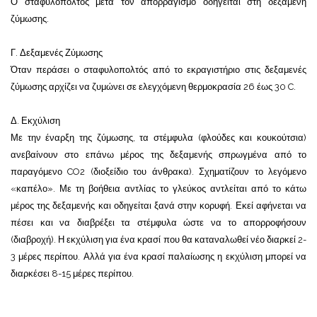
Ο σταφυλοπολτός μετά τον απορραγισμό οδηγείται στη δεξαμενή
ζύμωσης.
Γ. Δεξαμενές Ζύμωσης
Όταν περάσει ο σταφυλοπολτός από το εκραγιστήριο στις δεξαμενές
ζύμωσης αρχίζει να ζυμώνει σε ελεγχόμενη θερμοκρασία 26 έως 30 C.
Δ. Εκχύλιση
Με την έναρξη της ζύμωσης, τα στέμφυλα (φλούδες και κουκούτσια)
ανεβαίνουν στο επάνω μέρος της δεξαμενής σπρωγμένα από το
παραγόμενο CO2 (διοξείδιο του άνθρακα). Σχηματίζουν το λεγόμενο
«καπέλο». Με τη βοήθεια αντλίας το γλεύκος αντλείται από το κάτω
μέρος της δεξαμενής και οδηγείται ξανά στην κορυφή. Εκεί αφήνεται να
πέσει και να διαβρέξει τα στέμφυλα ώστε να το απορροφήσουν
(διαβροχή). Η εκχύλιση για ένα κρασί που θα καταναλωθεί νέο διαρκεί 2-
3 μέρες περίπου. Αλλά για ένα κρασί παλαίωσης η εκχύλιση μπορεί να
διαρκέσει 8-15 μέρες περίπου.