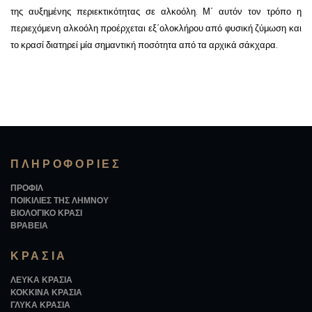
της αυξημένης περιεκτικότητας σε αλκοόλη. Μ΄ αυτόν τον τρόπο η
περιεχόμενη αλκοόλη προέρχεται εξ΄ολοκλήρου από φυσική ζύμωση και
το κρασί διατηρεί μία σημαντική ποσότητα από τα αρχικά σάκχαρα.
ΠΛΗΡΟΦΟΡΊΕΣ
ΠΡΟΦΙΛ
ΠΟΙΚΙΛΙΕΣ ΤΗΣ ΛΗΜΝΟΥ
ΒΙΟΛΟΓΙΚΟ ΚΡΑΣΙ
ΒΡΑΒΕΙΑ
ΚΡΑΣΙΆ
ΛΕΥΚΑ ΚΡΑΣΙΑ
ΚΟΚΚΙΝΑ ΚΡΑΣΙΑ
ΓΛΥΚΑ ΚΡΑΣΙΑ