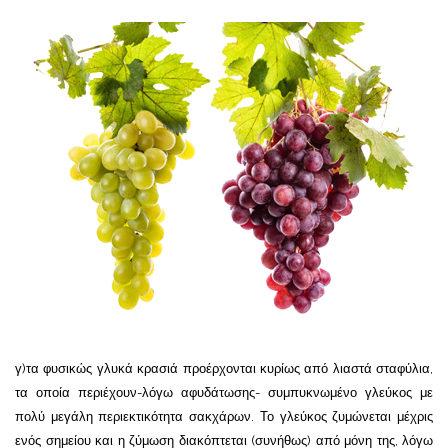
γ)τα φυσικώς γλυκά κρασιά προέρχονται κυρίως από λιαστά σταφύλια,
τα οποία περιέχουν-λόγω αφυδάτωσης- συμπυκνωμένο γλεύκος με
πολύ μεγάλη περιεκτικότητα σακχάρων. Το γλεύκος ζυμώνεται μέχρις
ενός σημείου και η ζύμωση διακόπτεται (συνήθως) από μόνη της, λόγω