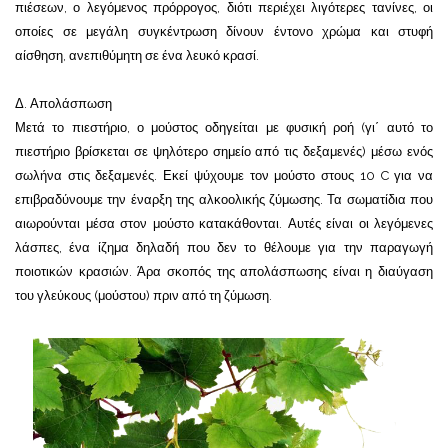
πιέσεων, ο λεγόμενος πρόρρογος, διότι περιέχει λιγότερες τανίνες, οι
οποίες σε μεγάλη συγκέντρωση δίνουν έντονο χρώμα και στυφή
αίσθηση, ανεπιθύμητη σε ένα λευκό κρασί.
Δ. Απολάσπωση
Μετά το πιεστήριο, ο μούστος οδηγείται με φυσική ροή (γι΄ αυτό το
πιεστήριο βρίσκεται σε ψηλότερο σημείο από τις δεξαμενές) μέσω ενός
σωλήνα στις δεξαμενές. Εκεί ψύχουμε τον μούστο στους 10 C για να
επιβραδύνουμε την έναρξη της αλκοολικής ζύμωσης. Τα σωματίδια που
αιωρούνται μέσα στον μούστο κατακάθονται. Αυτές είναι οι λεγόμενες
λάσπες, ένα ίζημα δηλαδή που δεν το θέλουμε για την παραγωγή
ποιοτικών κρασιών. Άρα σκοπός της απολάσπωσης είναι η διαύγαση
του γλεύκους (μούστου) πριν από τη ζύμωση.