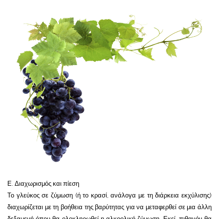
Ε. Διαχωρισμός και πίεση
Το γλεύκος σε ζύμωση (ή το κρασί, ανάλογα με τη διάρκεια εκχύλισης)
διαχωρίζεται με τη βοήθεια της βαρύτητας για να μεταφερθεί σε μια άλλη
δεξαμενή όπου θα ολοκληρωθεί η αλκοολική ζύμωση. Εκεί, πιθανόν θα