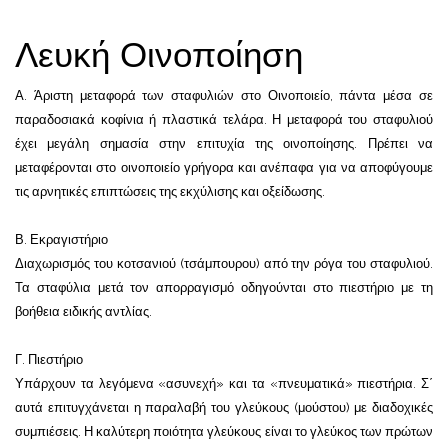
Λευκή Οινοποίηση
Α. Άριστη μεταφορά των σταφυλιών στο Οινοποιείο, πάντα μέσα σε
παραδοσιακά κοφίνια ή πλαστικά τελάρα. Η μεταφορά του σταφυλιού
έχει μεγάλη σημασία στην επιτυχία της οινοποίησης. Πρέπει να
μεταφέρονται στο οινοποιείο γρήγορα και ανέπαφα για να αποφύγουμε
τις αρνητικές επιπτώσεις της εκχύλισης και οξείδωσης.
Β. Εκραγιστήριο
Διαχωρισμός του κοτσανιού (τσάμπουρου) από την ρόγα του σταφυλιού.
Τα σταφύλια μετά τον απορραγισμό οδηγούνται στο πιεστήριο με τη
βοήθεια ειδικής αντλίας.
Γ. Πιεστήριο
Υπάρχουν τα λεγόμενα «ασυνεχή» και τα «πνευματικά» πιεστήρια. Σ΄
αυτά επιτυγχάνεται η παραλαβή του γλεύκους (μούστου) με διαδοχικές
συμπιέσεις. Η καλύτερη ποιότητα γλεύκους είναι το γλεύκος των πρώτων