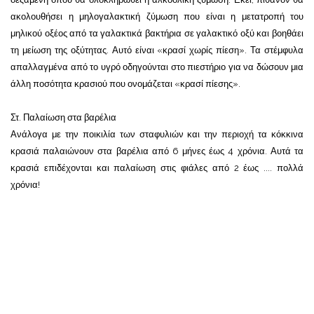
ακολουθήσει η μηλογαλακτική ζύμωση που είναι η μετατροπή του
μηλικού οξέος από τα γαλακτικά βακτήρια σε γαλακτικό οξύ και βοηθάει
τη μείωση της οξύτητας. Αυτό είναι «κρασί χωρίς πίεση». Τα στέμφυλα
απαλλαγμένα από το υγρό οδηγούνται στο πιεστήριο για να δώσουν μια
άλλη ποσότητα κρασιού που ονομάζεται «κρασί πίεσης».
Στ. Παλαίωση στα βαρέλια
Ανάλογα με την ποικιλία των σταφυλιών και την περιοχή τα κόκκινα
κρασιά παλαιώνουν στα βαρέλια από 6 μήνες έως 4 χρόνια. Αυτά τα
κρασιά επιδέχονται και παλαίωση στις φιάλες από 2 έως .... πολλά
χρόνια!