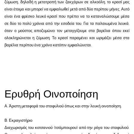
ζύμωση, δηλαδή η μετατροπή των ζακχάρων σε αλκοόλη, το κρασί μας
είναι έτοιμο και μπορεί να εμφιαλωθεί μετά από δύο περίπου μήνες. Αυτό
είναι ένα φρέσκο λευκό κρασί που πρέπει να το καταναλώσουμε μέσα
σε δύο το πολύ χρόνια από την εσοδεία του. Για τα παλαιωμένα λευκά,
όταν ο μούστος αποζυμώνει τον μεταγγίζουμε στα βαρέλια όπου εκεί
ολοκληρώνεται η ζύμωση. Το κρασί παραμένει και ωριμάζει μέσα στα
βαρέλια περίπου ένα χρόνο κατόπιν εμφιαλώνεται.
Ερυθρή Οινοποίηση
Α. Άριστη μεταφορά του σταφυλιού όπως και στην λευκή οινοποίηση.
Β. Εκραγιστήριο
Διαχωρισμός του κοτσανιού (τσάμπουρου) από την ρόγα του σταφυλιού.