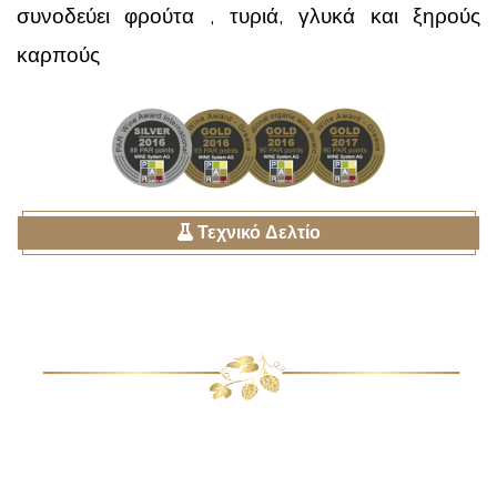
συνοδεύει φρούτα , τυριά, γλυκά και ξηρούς
καρπούς
Τεχνικό Δελτίο