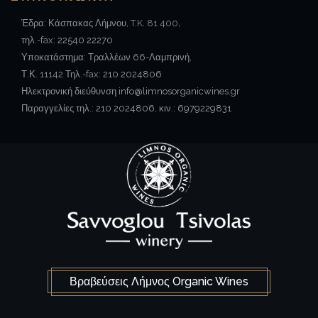
Έδρα: Κάσπακας Λήμνου, T.K. 81 400,
τηλ.-fax:
22540 22270
Υποκατάστημα: Τραλλέων 66-Λαμπρινή,
Τ.Κ. 11142 Τηλ.-fax:
210 2024806
Ηλεκτρονική διεύθυνση
info@limnosorganicwines.gr
Παραγγελίες τηλ.:
210 2024806
, κιν.:
6979229831
Βραβεύσεις Λήμνος Organic Wines