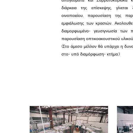
απογεύματα και Σαββατοκύριακα κ
διάρκεια της επίσκεψης, γίνετα
οινοποιείου, παρουσίαση της παρ
εμφιάλωσης των κρασιών. Ακολουθεί
διαμορφωμένο- γευσιγνωσία των π
παρουσίαση οπτικοακουστικού υλικού
(Στο άμεσο μέλλον θά υπάρχει η δυν
στο- υπό διαμόρφωση- κτήμα.)