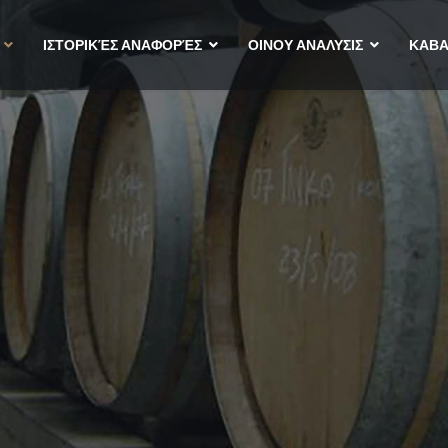
ΙΣΤΟΡΙΚΈΣ ΑΝΑΦΟΡΈΣ
ΟΙΝΟΥ ΑΝΑΛΥΣΙΣ
ΚΑΒ