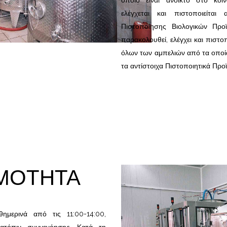
οποίο είναι ανοικτό στο κοιν
ελέγχεται και πιστοποιείτα
Πιστοποίησης Βιολογικών Προ
παρακολουθεί, ελέγχει και πιστοπ
όλων των αμπελιών από τα οποία
τα αντίστοιχα Πιστοποιητικά Προ
ΙΜΟΤΗΤΑ
θημερινά από τις 11:00-14:00,