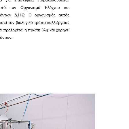
ό για επισκέψεις, παρακολουθείται,
ι από τον Οργανισμό Ελέγχου και
ϊόντων Δ.Η.Ω. Ο οργανισμός αυτός
οιεί τον βιολογικό τρόπο καλλιέργειας
 προέρχεται η πρώτη ύλη και χορηγεί
ϊόντων.