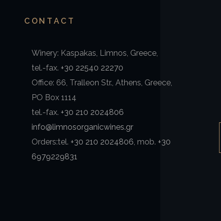
CONTACT
Winery: Kaspakas, Limnos, Greece,
tel.-fax.
+30 22540 22270
Office: 66, Tralleon Str., Athens, Greece,
PO Box 1114
tel.-fax.
+30 210 2024806
info@limnosorganicwines.gr
Orders:tel.
+30 210 2024806
, mob.
+30
6979229831