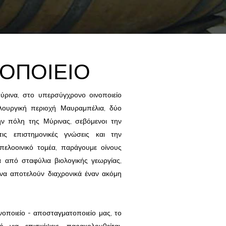
ΝΟΠΟΙΕΙΟ
ύρινα, στο υπερσύγχρονο οινοποιείο
λουργική περιοχή Μαυραμπέλια, δύο
ην πόλη της Μύρινας, σεβόμενοι την
ις επιστημονικές γνώσεις και την
ελοοινικό τομέα, παράγουμε οίνους
ά από σταφύλια βιολογικής γεωργίας,
να αποτελούν διαχρονικά έναν ακόμη
οποιείο - αποσταγματοποιείο μας, το