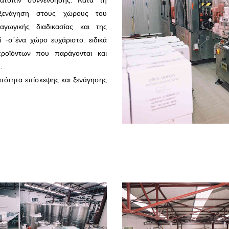
ατόπιν συννενόησης. Κατά τη
ι ξενάγηση στους χώρους του
αγωγικής διαδικασίας και της
 -σ΄ένα χώρο ευχάριστο, ειδικά
ροϊόντων που παράγονται και
.
ατότητα επίσκεψης και ξενάγησης