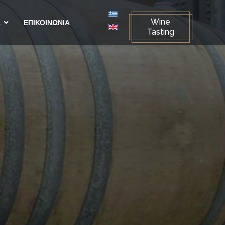
Select your language
Wine
Α
ΕΠΙΚΟΙΝΩΝΙΑ
Tasting